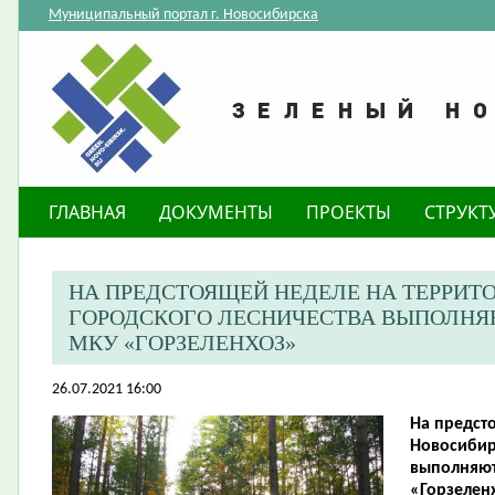
Муниципальный портал г. Новосибирска
ГЛАВНАЯ
ДОКУМЕНТЫ
ПРОЕКТЫ
СТРУКТ
​НА ПРЕДСТОЯЩЕЙ НЕДЕЛЕ НА ТЕРРИ
ГОРОДСКОГО ЛЕСНИЧЕСТВА ВЫПОЛНЯ
МКУ «ГОРЗЕЛЕНХОЗ»
26.07.2021 16:00
​На предс
Новосибир
выполняют
«Горзелен