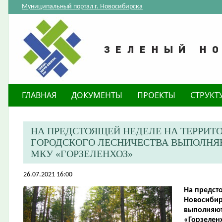
Муниципальный портал г. Новосибирска
ГЛАВНАЯ
ДОКУМЕНТЫ
ПРОЕКТЫ
СТРУКТ
​НА ПРЕДСТОЯЩЕЙ НЕДЕЛЕ НА ТЕРРИ
ГОРОДСКОГО ЛЕСНИЧЕСТВА ВЫПОЛНЯ
МКУ «ГОРЗЕЛЕНХОЗ»
26.07.2021 16:00
​На предс
Новосибир
выполняют
«Горзелен