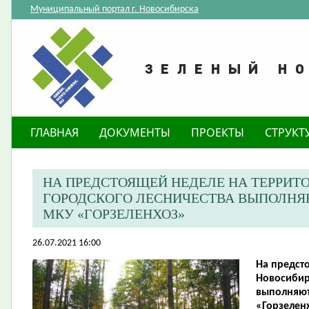
Муниципальный портал г. Новосибирска
ГЛАВНАЯ
ДОКУМЕНТЫ
ПРОЕКТЫ
СТРУКТ
​НА ПРЕДСТОЯЩЕЙ НЕДЕЛЕ НА ТЕРРИ
ГОРОДСКОГО ЛЕСНИЧЕСТВА ВЫПОЛНЯ
МКУ «ГОРЗЕЛЕНХОЗ»
26.07.2021 16:00
​На предс
Новосибир
выполняют
«Горзелен