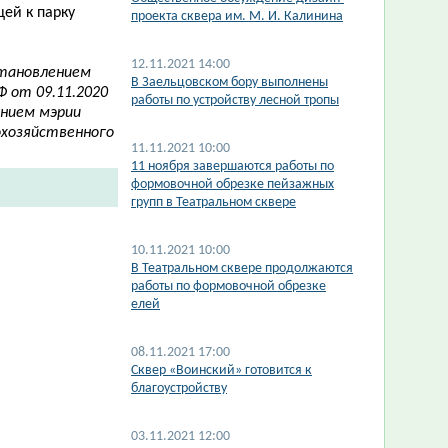
ей к парку
проекта сквера им. М. И. Калинина
12.11.2021 14:00
становлением
В Заельцовском бору выполнены
 от 09.11.2020
работы по устройству лесной тропы
ением мэрии
сохозяйственного
11.11.2021 10:00
11 ноября завершаются работы по
формовочной обрезке пейзажных
групп в Театральном сквере
10.11.2021 10:00
В Театральном сквере продолжаются
работы по формовочной обрезке
елей
08.11.2021 17:00
Сквер «Воинский» готовится к
благоустройству
03.11.2021 12:00