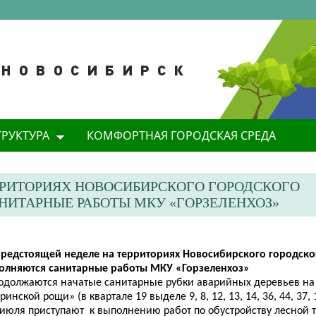
ТРУКТУРА
КОМФОРТНАЯ ГОРОДСКАЯ СРЕДА
ЕРРИТОРИЯХ НОВОСИБИРСКОГО ГОРОДСКОГО
ИТАРНЫЕ РАБОТЫ МКУ «ГОРЗЕЛЕНХОЗ»
 предстоящей неделе на территориях Новосибирского городско
олняются санитарные работы МКУ «Горзеленхоз»
родолжаются начатые с
анитарные рубки аварийных деревьев на
гринской рощи»
(
в квартале 19 выделе 9, 8, 12, 13, 14, 36, 44, 37, 
 июля
присту
пают
к выполнению работ по
обустройству
лесно
й