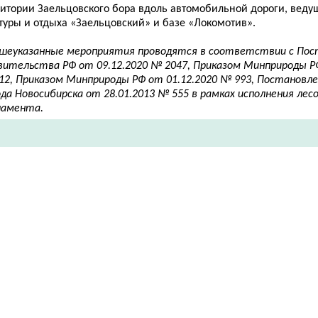
ритории Заельцовского бора вдоль автомобильной дороги, ведущ
туры и отдыха «Заельцовский» и базе «Локомотив».
шеуказанные мероприятия проводятся в соответствии с По
вительства РФ от 09.12.2020 № 2047, Приказом Минприроды РФ
12, Приказом Минприроды РФ от 01.12.2020 № 993, Постановл
ода Новосибирска от 28.01.2013 № 555 в рамках исполнения ле
ламента.