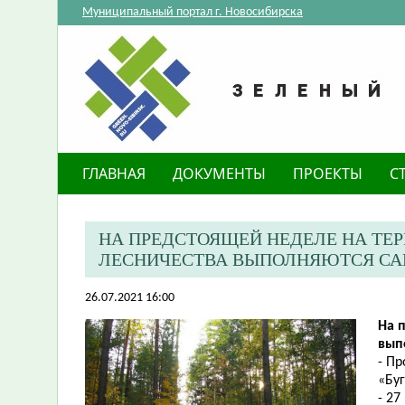
Муниципальный портал г. Новосибирска
ГЛАВНАЯ
ДОКУМЕНТЫ
ПРОЕКТЫ
С
​НА ПРЕДСТОЯЩЕЙ НЕДЕЛЕ НА Т
ЛЕСНИЧЕСТВА ВЫПОЛНЯЮТСЯ САН
26.07.2021 16:00
​На
вып
- П
«Бу
- 27