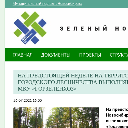
Муниципальный портал г. Новосибирска
ГЛАВНАЯ
ДОКУМЕНТЫ
ПРОЕКТЫ
СТРУКТ
​НА ПРЕДСТОЯЩЕЙ НЕДЕЛЕ НА ТЕРРИ
ГОРОДСКОГО ЛЕСНИЧЕСТВА ВЫПОЛНЯ
МКУ «ГОРЗЕЛЕНХОЗ»
26.07.2021 16:00
​На предс
Новосибир
выполняют
«Горзелен