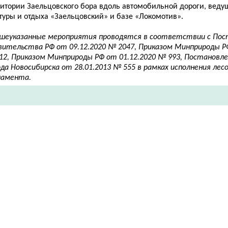
ритории Заельцовского бора вдоль автомобильной дороги, ведущ
туры и отдыха «Заельцовский» и базе «Локомотив».
шеуказанные мероприятия проводятся в соответствии с По
вительства РФ от 09.12.2020 № 2047, Приказом Минприроды РФ
12, Приказом Минприроды РФ от 01.12.2020 № 993, Постановл
ода Новосибирска от 28.01.2013 № 555 в рамках исполнения ле
ламента.