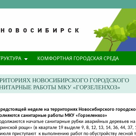
ТРУКТУРА
КОМФОРТНАЯ ГОРОДСКАЯ СРЕДА
ЕРРИТОРИЯХ НОВОСИБИРСКОГО ГОРОДСКОГО
ИТАРНЫЕ РАБОТЫ МКУ «ГОРЗЕЛЕНХОЗ»
 предстоящей неделе на территориях Новосибирского городско
олняются санитарные работы МКУ «Горзеленхоз»
родолжаются начатые с
анитарные рубки аварийных деревьев на
гринской рощи»
(
в квартале 19 выделе 9, 8, 12, 13, 14, 36, 44, 37, 
 июля
присту
пают
к выполнению работ по
обустройству
лесно
й