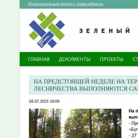
Муниципальный портал г. Новосибирска
ГЛАВНАЯ
ДОКУМЕНТЫ
ПРОЕКТЫ
С
​НА ПРЕДСТОЯЩЕЙ НЕДЕЛЕ НА Т
ЛЕСНИЧЕСТВА ВЫПОЛНЯЮТСЯ САН
26.07.2021 16:00
​На
вып
- П
«Бу
- 27