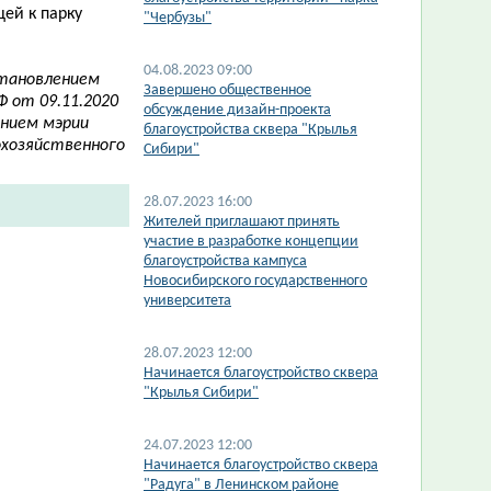
ей к парку
"Чербузы"
04.08.2023 09:00
становлением
Завершено общественное
 от 09.11.2020
обсуждение дизайн-проекта
ением мэрии
благоустройства сквера "Крылья
сохозяйственного
Сибири"
28.07.2023 16:00
Жителей приглашают принять
участие в разработке концепции
благоустройства кампуса
Новосибирского государственного
университета
28.07.2023 12:00
Начинается благоустройство сквера
"Крылья Сибири"
24.07.2023 12:00
Начинается благоустройство сквера
"Радуга" в Ленинском районе