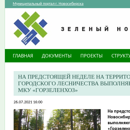
Муниципальный портал г. Новосибирска
ГЛАВНАЯ
ДОКУМЕНТЫ
ПРОЕКТЫ
СТРУКТ
​НА ПРЕДСТОЯЩЕЙ НЕДЕЛЕ НА ТЕРРИ
ГОРОДСКОГО ЛЕСНИЧЕСТВА ВЫПОЛНЯ
МКУ «ГОРЗЕЛЕНХОЗ»
26.07.2021 16:00
​На предс
Новосибир
выполняют
«Горзелен