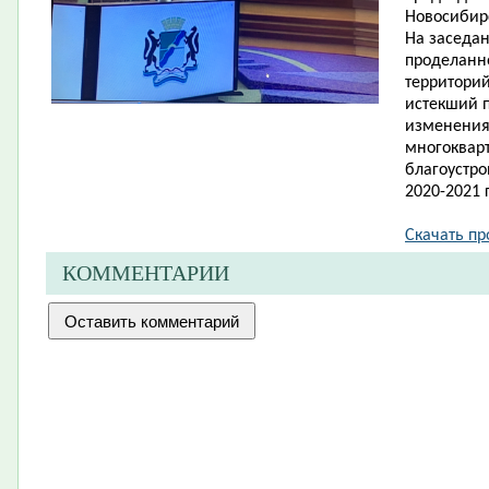
Новосибир
На за​седа
проделанн
территорий
истекший п
изменения
многоквар
благоустро
2020-2021 г
Скачать про
КОММЕНТАРИИ