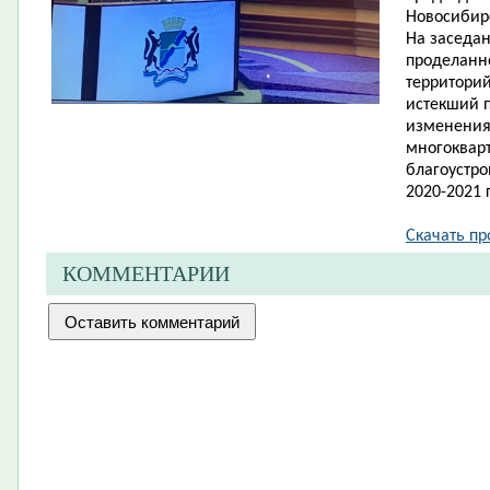
Новосибир
На за​седа
проделанн
территорий
истекший п
изменения
многоквар
благоустро
2020-2021 г
Скачать про
КОММЕНТАРИИ