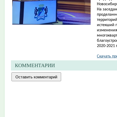
Новосибир
На за​седа
проделанн
территорий
истекший п
изменения
многоквар
благоустро
2020-2021 г
Скачать про
КОММЕНТАРИИ