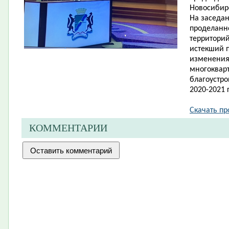
Новосибир
На за​седа
проделанн
территорий
истекший п
изменения
многоквар
благоустро
2020-2021 г
Скачать про
КОММЕНТАРИИ