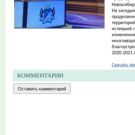
Новосибир
На за​седа
проделанн
территорий
истекший п
изменения
многоквар
благоустро
2020-2021 г
Скачать про
КОММЕНТАРИИ