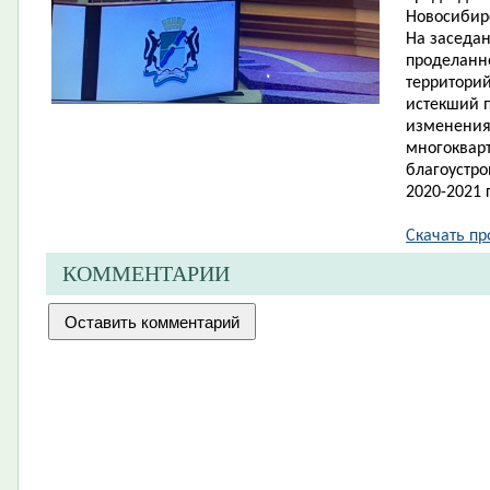
Новосибир
На за​седа
проделанн
территорий
истекший п
изменения
многоквар
благоустро
2020-2021 г
Скачать про
КОММЕНТАРИИ