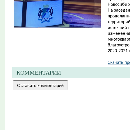
Новосибир
На за​седа
проделанн
территорий
истекший п
изменения
многоквар
благоустро
2020-2021 г
Скачать про
КОММЕНТАРИИ