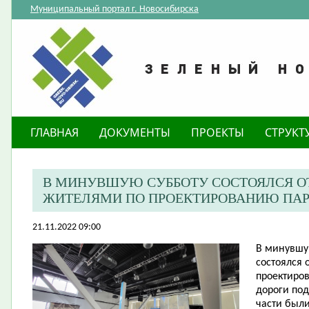
Муниципальный портал г. Новосибирска
ГЛАВНАЯ
ДОКУМЕНТЫ
ПРОЕКТЫ
СТРУКТ
В МИНУВШУЮ СУББОТУ СОСТОЯЛСЯ О
ЖИТЕЛЯМИ ПО ПРОЕКТИРОВАНИЮ ПАРК
21.11.2022 09:00
В минувшу
состоялся 
проектиро
дороги под
части был