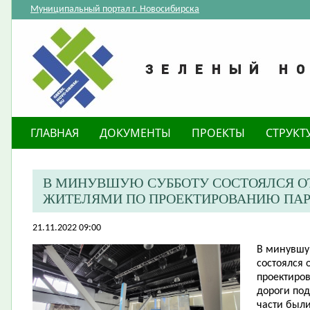
Муниципальный портал г. Новосибирска
ГЛАВНАЯ
ДОКУМЕНТЫ
ПРОЕКТЫ
СТРУКТ
В МИНУВШУЮ СУББОТУ СОСТОЯЛСЯ О
ЖИТЕЛЯМИ ПО ПРОЕКТИРОВАНИЮ ПАРК
21.11.2022 09:00
В минувшу
состоялся 
проектиро
дороги под
части был