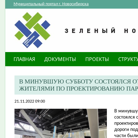
Муниципальный портал г. Новосибирска
ГЛАВНАЯ
ДОКУМЕНТЫ
ПРОЕКТЫ
СТРУКТ
В МИНУВШУЮ СУББОТУ СОСТОЯЛСЯ О
ЖИТЕЛЯМИ ПО ПРОЕКТИРОВАНИЮ ПАРК
21.11.2022 09:00
В минувшу
состоялся 
проектиро
дороги под
части был