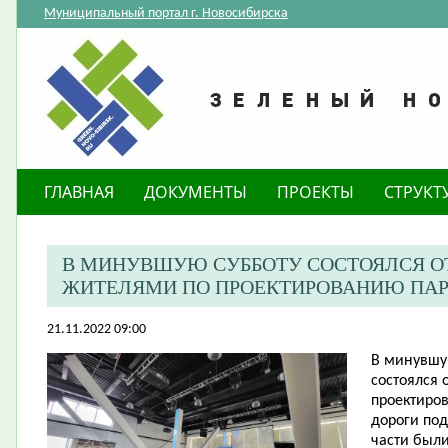
Муниципальный портал г. Новосибирска
ГЛАВНАЯ
ДОКУМЕНТЫ
ПРОЕКТЫ
СТРУКТ
В МИНУВШУЮ СУББОТУ СОСТОЯЛСЯ О
ЖИТЕЛЯМИ ПО ПРОЕКТИРОВАНИЮ ПАРК
21.11.2022 09:00
В минувшу
состоялся 
проектиро
дороги под
части был