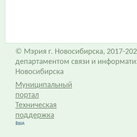
© Мэрия г. Новосибирска, 2017-202
департаментом связи и информати
Новосибирска
Муниципальный
портал
Техническая
поддержка
Вход