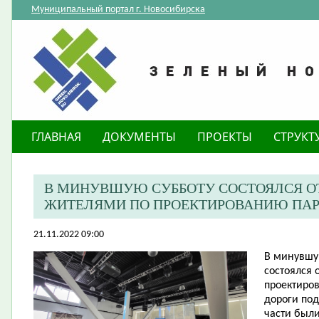
Муниципальный портал г. Новосибирска
ГЛАВНАЯ
ДОКУМЕНТЫ
ПРОЕКТЫ
СТРУКТ
В МИНУВШУЮ СУББОТУ СОСТОЯЛСЯ О
ЖИТЕЛЯМИ ПО ПРОЕКТИРОВАНИЮ ПАРК
21.11.2022 09:00
В минувшу
состоялся 
проектиро
дороги под
части был