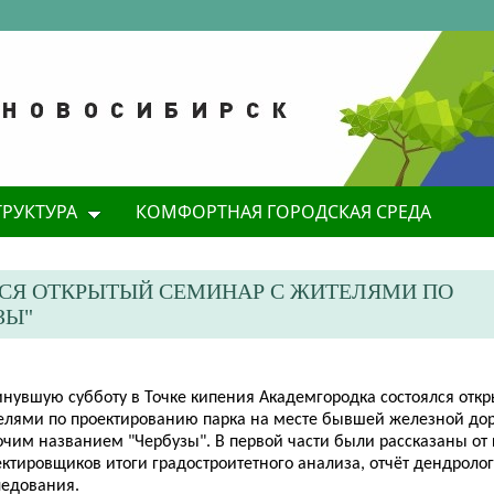
ТРУКТУРА
КОМФОРТНАЯ ГОРОДСКАЯ СРЕДА
СЯ ОТКРЫТЫЙ СЕМИНАР С ЖИТЕЛЯМИ ПО
ЗЫ"
инувшую субботу в Точке кипения Академгородка состоялся отк
елями по проектированию парка на месте бывшей железной дор
очим названием "Чербузы". В первой части были рассказаны от
ктировщиков итоги градостроитетного анализа, отчёт дендроло
ледования.