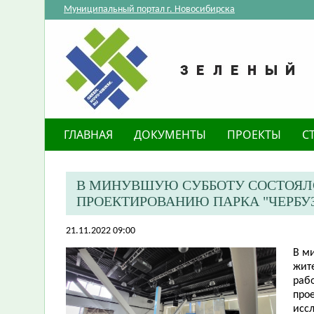
Муниципальный портал г. Новосибирска
ГЛАВНАЯ
ДОКУМЕНТЫ
ПРОЕКТЫ
С
В МИНУВШУЮ СУББОТУ СОСТОЯЛ
ПРОЕКТИРОВАНИЮ ПАРКА "ЧЕРБУ
21.11.2022 09:00
В м
жит
раб
прое
исс