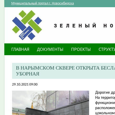
Муниципальный портал г. Новосибирска
ГЛАВНАЯ
ДОКУМЕНТЫ
ПРОЕКТЫ
СТРУКТ
В НАРЫМСКОМ СКВЕРЕ ОТКРЫТА БЕС
УБОРНАЯ
29.10.2021 09:00
Д
орогие
др
На террито
функциони
расположен
цокольном 