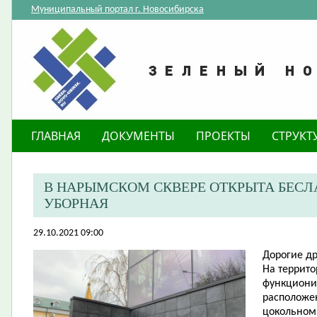
Муниципальный портал г. Новосибирска
ГЛАВНАЯ
ДОКУМЕНТЫ
ПРОЕКТЫ
СТРУКТ
В НАРЫМСКОМ СКВЕРЕ ОТКРЫТА БЕС
УБОРНАЯ
29.10.2021 09:00
Д
орогие
др
На террито
функциони
расположен
цокольном 