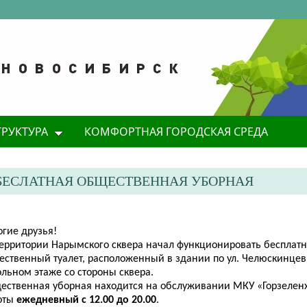
ТРУКТУРА
КОМФОРТНАЯ ГОРОДСКАЯ СРЕДА
БЕСЛАТНАЯ ОБЩЕСТВЕННАЯ УБОРНАЯ
огие
друзья!
территории Нарымского сквера начал функционировать бесплат
ственный туалет, расположенный ​в здании по ул. Челюскинцев,
льном этаже со стороны сквера.
ественная уборная находится на обслуживании МКУ «Горзеленх
оты
ежедневный
с 12.00 до 20.00
.​