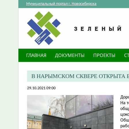
Муниципальный портал г. Новосибирска
ГЛАВНАЯ
ДОКУМЕНТЫ
ПРОЕКТЫ
С
В НАРЫМСКОМ СКВЕРЕ ОТКРЫТА 
29.10.2021 09:00
Д
ор
На 
обще
цоко
Общ
раб