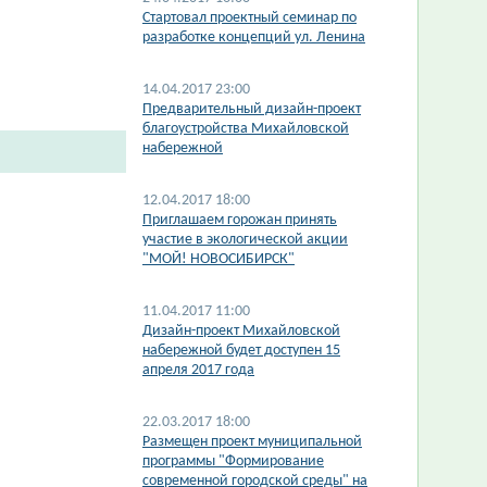
Стартовал проектный семинар по
разработке концепций ул. Ленина
14.04.2017 23:00
Предварительный дизайн-проект
благоустройства Михайловской
набережной
12.04.2017 18:00
Приглашаем горожан принять
участие в экологической акции
"МОЙ! НОВОСИБИРСК"
11.04.2017 11:00
Дизайн-проект Михайловской
набережной будет доступен 15
апреля 2017 года
22.03.2017 18:00
Размещен проект муниципальной
программы "Формирование
современной городской среды" на