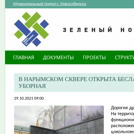
Муниципальный портал г. Новосибирска
ГЛАВНАЯ
ДОКУМЕНТЫ
ПРОЕКТЫ
СТРУКТ
В НАРЫМСКОМ СКВЕРЕ ОТКРЫТА БЕС
УБОРНАЯ
29.10.2021 09:00
Д
орогие
др
На террито
функциони
расположен
цокольном 