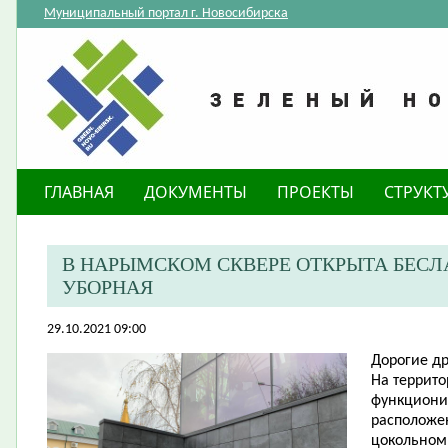
Муниципальный портал г. Новосибирска
ГЛАВНАЯ
ДОКУМЕНТЫ
ПРОЕКТЫ
СТРУКТ
В НАРЫМСКОМ СКВЕРЕ ОТКРЫТА БЕС
УБОРНАЯ
29.10.2021 09:00
Д
орогие
др
На террито
функциони
расположен
цокольном 