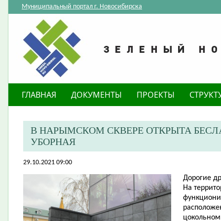
Муниципальный портал г. Новосибирска
ГЛАВНАЯ
ДОКУМЕНТЫ
ПРОЕКТЫ
СТРУКТ
В НАРЫМСКОМ СКВЕРЕ ОТКРЫТА БЕС
УБОРНАЯ
29.10.2021 09:00
Д
орогие
др
На террито
функциони
расположен
цокольном 