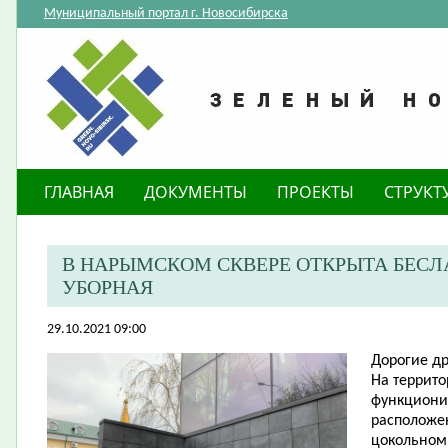
Муниципальный портал г. Новосибирска
ГЛАВНАЯ
ДОКУМЕНТЫ
ПРОЕКТЫ
СТРУКТ
В НАРЫМСКОМ СКВЕРЕ ОТКРЫТА БЕС
УБОРНАЯ
29.10.2021 09:00
Д
орогие
др
На террито
функциони
расположен
цокольном 