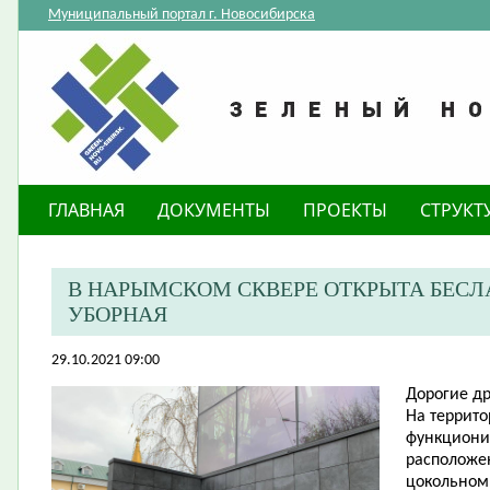
Муниципальный портал г. Новосибирска
ГЛАВНАЯ
ДОКУМЕНТЫ
ПРОЕКТЫ
СТРУКТ
В НАРЫМСКОМ СКВЕРЕ ОТКРЫТА БЕС
УБОРНАЯ
29.10.2021 09:00
Д
орогие
др
На террито
функциони
расположен
цокольном 