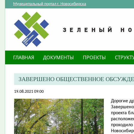
Муниципальный портал г. Новосибирска
ГЛАВНАЯ
ДОКУМЕНТЫ
ПРОЕКТЫ
СТРУКТ
ЗАВЕРШЕНО ОБЩЕСТВЕННОЕ ОБСУЖДЕ
19.08.2021 09:00
Дорогие др
Завершено
проекта бл
расположен
проходило
Новосибирс