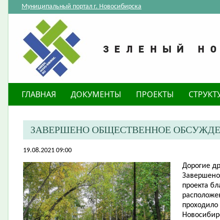
Муниципальный портал г. Новосибирска
ГЛАВНАЯ
ДОКУМЕНТЫ
ПРОЕКТЫ
СТРУКТ
ЗАВЕРШЕНО ОБЩЕСТВЕННОЕ ОБСУЖДЕ
19.08.2021 09:00
Дорогие др
Завершено
проекта бл
расположен
проходило
Новосибирс