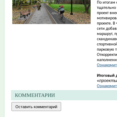
По итогам
тщательно
проект вне
мотивиров
проекте. В
сети доба
маршрут, п
скандинав
спортивной
парковую 
Откорректи
наполнени
Ознакомит
Итоговый 
«
проект
Ознакомить
КОММЕНТАРИИ