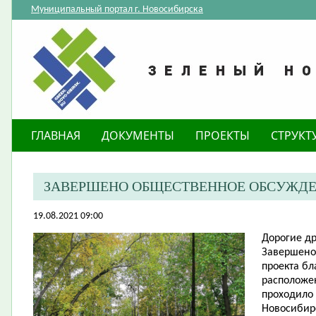
Муниципальный портал г. Новосибирска
ГЛАВНАЯ
ДОКУМЕНТЫ
ПРОЕКТЫ
СТРУКТ
ЗАВЕРШЕНО ОБЩЕСТВЕННОЕ ОБСУЖДЕ
19.08.2021 09:00
Дорогие др
Завершено
проекта бл
расположен
проходило
Новосибирс