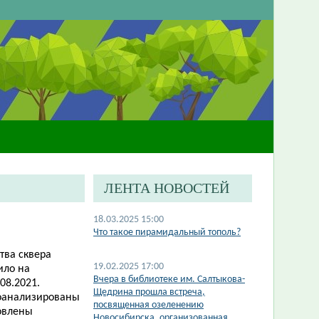
ЛЕНТА НОВОСТЕЙ
18.03.2025 15:00
Что такое пирамидальный тополь?
тва сквера
19.02.2025 17:00
ило на
Вчера в библиотеке им. Салтыкова-
08.2021.
Щедрина прошла встреча,
роанализированы
посвященная озеленению
товлены
Новосибирска, организованная