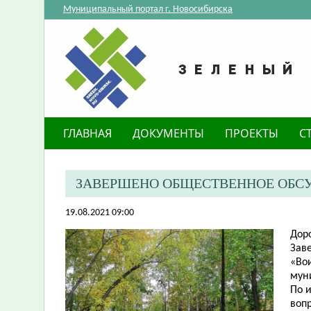
Муниципальный портал г. Новосибирска
ГЛАВНАЯ
ДОКУМЕНТЫ
ПРОЕКТЫ
С
ЗАВЕРШЕНО ОБЩЕСТВЕННОЕ ОБСУ
19.08.2021 09:00
Дор
Зав
«Во
мун
По 
вопр