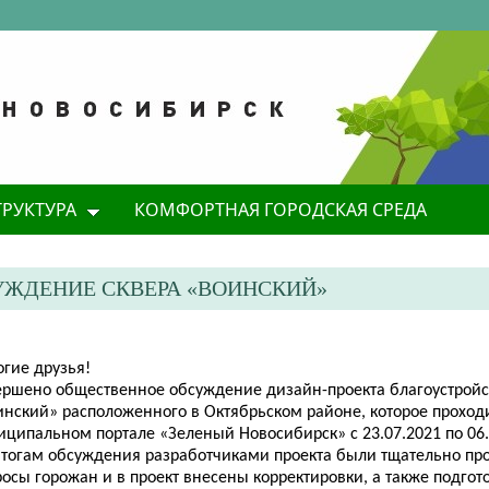
ТРУКТУРА
КОМФОРТНАЯ ГОРОДСКАЯ СРЕДА
ЖДЕНИЕ СКВЕРА «ВОИНСКИЙ»
огие друзья!
ершено общественное обсуждение дизайн-проекта благоустройс
инский» расположенного в Октябрьском районе, которое проход
иципальном портале «Зеленый Новосибирск» с 23.07.2021 по 06.
итогам обсуждения разработчиками проекта были тщательно п
осы горожан и в проект внесены корректировки, а также подго