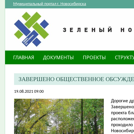
Муниципальный портал г. Новосибирска
ГЛАВНАЯ
ДОКУМЕНТЫ
ПРОЕКТЫ
СТРУКТ
ЗАВЕРШЕНО ОБЩЕСТВЕННОЕ ОБСУЖДЕ
19.08.2021 09:00
Дорогие др
Завершено
проекта бл
расположен
проходило
Новосибирс