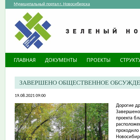
Муниципальный портал г. Новосибирска
ГЛАВНАЯ
ДОКУМЕНТЫ
ПРОЕКТЫ
СТРУКТ
ЗАВЕРШЕНО ОБЩЕСТВЕННОЕ ОБСУЖДЕ
19.08.2021 09:00
Дорогие др
Завершено
проекта бл
расположен
проходило
Новосибирс