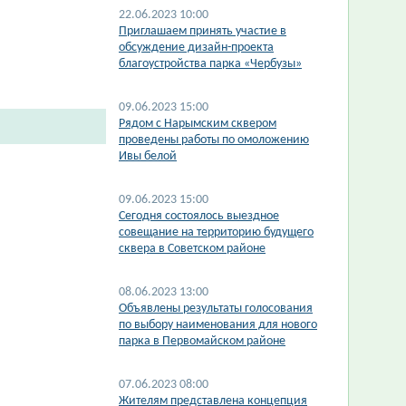
22.06.2023 10:00
Приглашаем принять участие в
обсуждение дизайн-проекта
благоустройства парка «Чербузы»
09.06.2023 15:00
Рядом с Нарымским сквером
проведены работы по омоложению
Ивы белой
09.06.2023 15:00
Cегодня состоялось выездное
совещание на территорию будущего
сквера в Советском районе
08.06.2023 13:00
Объявлены результаты голосования
по выбору наименования для нового
парка в Первомайском районе
07.06.2023 08:00
Жителям представлена концепция