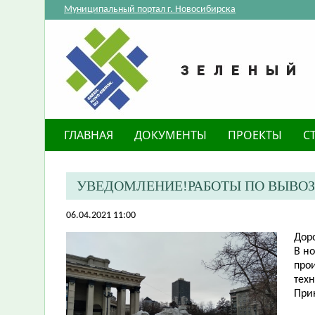
Муниципальный портал г. Новосибирска
ГЛАВНАЯ
ДОКУМЕНТЫ
ПРОЕКТЫ
С
УВЕДОМЛЕНИЕ!РАБОТЫ ПО ВЫВОЗУ
06.04.2021 11:00
​Дор
В но
прои
техн
При