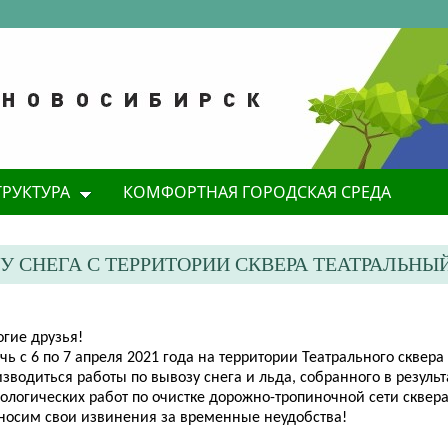
ТРУКТУРА
КОМФОРТНАЯ ГОРОДСКАЯ СРЕДА
 СНЕГА С ТЕРРИТОРИИ СКВЕРА ТЕАТРАЛЬНЫ
огие друзья!
чь с 6 по 7 апреля 2021 года на территории Театрального сквера
зводиться работы по вывозу снега и льда, собранного в резуль
ологических работ по очистке дорожно-тропиночной сети сквера
носим свои извинения за временные неудобства!