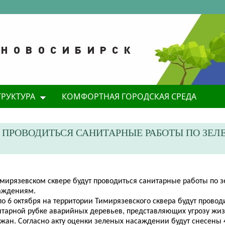
ТРУКТУРА
КОМФОРТНАЯ ГОРОДСКАЯ СРЕДА
Т ПРОВОДИТЬСЯ САНИТАРНЫЕ РАБОТЫ ПО ЗЕ
имирязевском сквере будут проводиться санитарные работы по 
аждениям.
по 6 октября на территории Тимирязевского сквера будут провод
итарной рубке аварийных деревьев, представляющих угрозу жи
ожан. Согласно акту оценки зеленых насаждении будут снесены