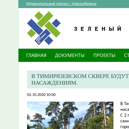
Муниципальный портал г. Новосибирска
ГЛАВНАЯ
ДОКУМЕНТЫ
ПРОЕКТЫ
С
​В ТИМИРЯЗЕВСКОМ СКВЕРЕ БУДУ
НАСАЖДЕНИЯМ.
02.10.2020 10:00
В Т
нас
С 2 
сан
гор