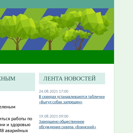
ЛЕНЫМ
ЛЕНТА НОВОСТЕЙ
24.08.2021 17:00
В скверах устанавливаются таблички
«Выгул собак запрещен»
зеленым
19.08.2021 09:00
иться работы по
Завершено общественное
зни и здоровью
обсуждение сквера «Воинский»
 48 аварийных