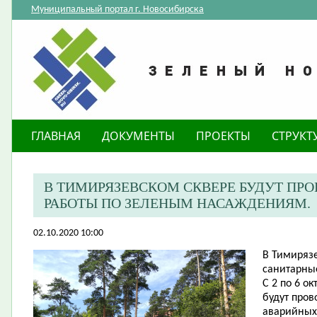
Муниципальный портал г. Новосибирска
ГЛАВНАЯ
ДОКУМЕНТЫ
ПРОЕКТЫ
СТРУКТ
​В ТИМИРЯЗЕВСКОМ СКВЕРЕ БУДУТ ПР
РАБОТЫ ПО ЗЕЛЕНЫМ НАСАЖДЕНИЯМ.
02.10.2020 10:00
В Тимирязе
санитарны
С 2 по 6 о
будут пров
аварийных