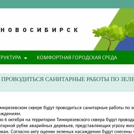
ТРУКТУРА
КОМФОРТНАЯ ГОРОДСКАЯ СРЕДА
Т ПРОВОДИТЬСЯ САНИТАРНЫЕ РАБОТЫ ПО ЗЕ
имирязевском сквере будут проводиться санитарные работы по 
аждениям.
по 6 октября на территории Тимирязевского сквера будут провод
итарной рубке аварийных деревьев, представляющих угрозу жи
ожан. Согласно акту оценки зеленых насаждении будут снесены