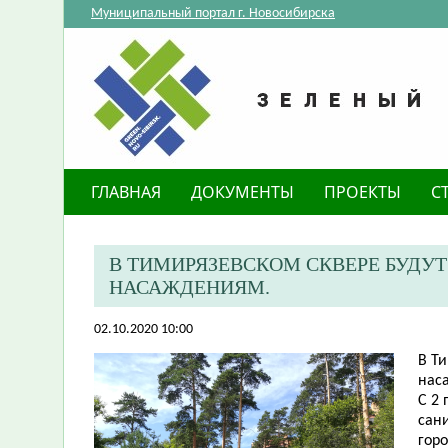
Муниципальный портал г. Новосибирска
ГЛАВНАЯ
ДОКУМЕНТЫ
ПРОЕКТЫ
С
​В ТИМИРЯЗЕВСКОМ СКВЕРЕ БУДУ
НАСАЖДЕНИЯМ.
02.10.2020 10:00
В Т
нас
С 2 
сан
гор