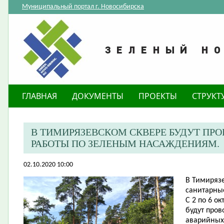
Муниципальный портал г. Новосибирска
ГЛАВНАЯ
ДОКУМЕНТЫ
ПРОЕКТЫ
СТРУКТ
​В ТИМИРЯЗЕВСКОМ СКВЕРЕ БУДУТ ПР
РАБОТЫ ПО ЗЕЛЕНЫМ НАСАЖДЕНИЯМ.
02.10.2020 10:00
В Тимирязе
санитарны
С 2 по 6 о
будут пров
аварийных