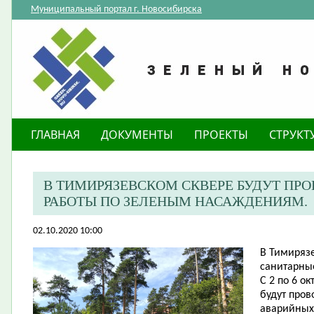
Муниципальный портал г. Новосибирска
ГЛАВНАЯ
ДОКУМЕНТЫ
ПРОЕКТЫ
СТРУКТ
​В ТИМИРЯЗЕВСКОМ СКВЕРЕ БУДУТ ПР
РАБОТЫ ПО ЗЕЛЕНЫМ НАСАЖДЕНИЯМ.
02.10.2020 10:00
В Тимирязе
санитарны
С 2 по 6 о
будут пров
аварийных