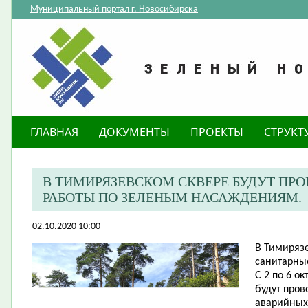
Муниципальный портал г. Новосибирска
ГЛАВНАЯ
ДОКУМЕНТЫ
ПРОЕКТЫ
СТРУКТ
​В ТИМИРЯЗЕВСКОМ СКВЕРЕ БУДУТ ПР
РАБОТЫ ПО ЗЕЛЕНЫМ НАСАЖДЕНИЯМ.
02.10.2020 10:00
В Тимирязе
санитарны
С 2 по 6 о
будут пров
аварийных