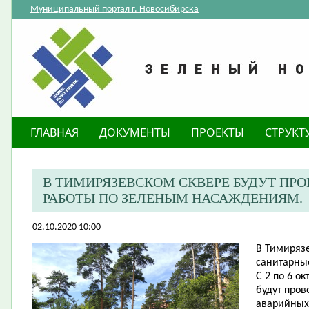
Муниципальный портал г. Новосибирска
ГЛАВНАЯ
ДОКУМЕНТЫ
ПРОЕКТЫ
СТРУКТ
​В ТИМИРЯЗЕВСКОМ СКВЕРЕ БУДУТ ПР
РАБОТЫ ПО ЗЕЛЕНЫМ НАСАЖДЕНИЯМ.
02.10.2020 10:00
В Тимирязе
санитарны
С 2 по 6 о
будут пров
аварийных