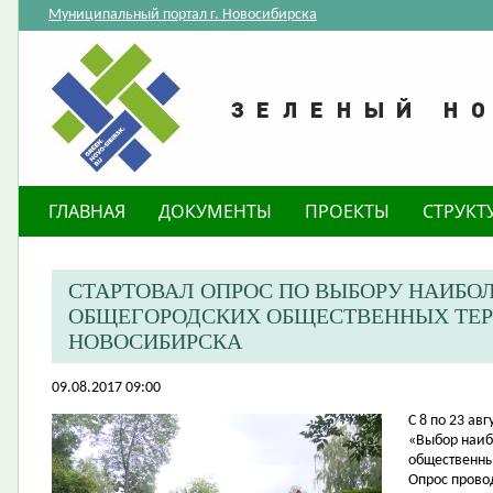
Муниципальный портал г. Новосибирска
ГЛАВНАЯ
ДОКУМЕНТЫ
ПРОЕКТЫ
СТРУКТ
СТАРТОВАЛ ОПРОС ПО ВЫБОРУ НАИБО
ОБЩЕГОРОДСКИХ ОБЩЕСТВЕННЫХ ТЕР
НОВОСИБИРСКА
09.08.2017 09:00
​С 8 по 23 а
«Выбор наиб
общественны
Опрос прово