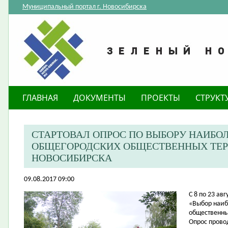
Муниципальный портал г. Новосибирска
ГЛАВНАЯ
ДОКУМЕНТЫ
ПРОЕКТЫ
СТРУКТ
СТАРТОВАЛ ОПРОС ПО ВЫБОРУ НАИБО
ОБЩЕГОРОДСКИХ ОБЩЕСТВЕННЫХ ТЕР
НОВОСИБИРСКА
09.08.2017 09:00
​С 8 по 23 а
«Выбор наиб
общественны
Опрос прово