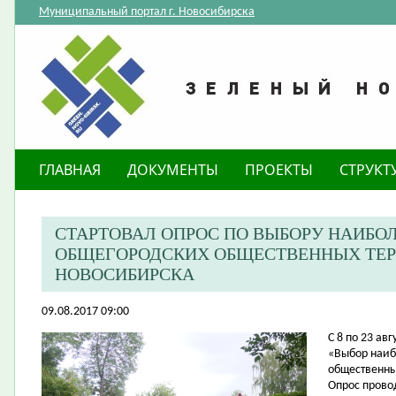
Муниципальный портал г. Новосибирска
ГЛАВНАЯ
ДОКУМЕНТЫ
ПРОЕКТЫ
СТРУКТ
СТАРТОВАЛ ОПРОС ПО ВЫБОРУ НАИБО
ОБЩЕГОРОДСКИХ ОБЩЕСТВЕННЫХ ТЕР
НОВОСИБИРСКА
09.08.2017 09:00
​С 8 по 23 а
«Выбор наиб
общественны
Опрос прово