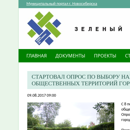
Муниципальный портал г. Новосибирска
ГЛАВНАЯ
ДОКУМЕНТЫ
ПРОЕКТЫ
С
СТАРТОВАЛ ОПРОС ПО ВЫБОРУ Н
ОБЩЕСТВЕННЫХ ТЕРРИТОРИЙ ГО
09.08.2017 09:00
​С 8
обще
Опро
горо