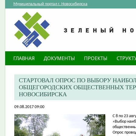
Муниципальный портал г. Новосибирска
ГЛАВНАЯ
ДОКУМЕНТЫ
ПРОЕКТЫ
СТРУКТ
СТАРТОВАЛ ОПРОС ПО ВЫБОРУ НАИБО
ОБЩЕГОРОДСКИХ ОБЩЕСТВЕННЫХ ТЕР
НОВОСИБИРСКА
09.08.2017 09:00
​С 8 по 23 а
«Выбор наиб
общественны
Опрос прово