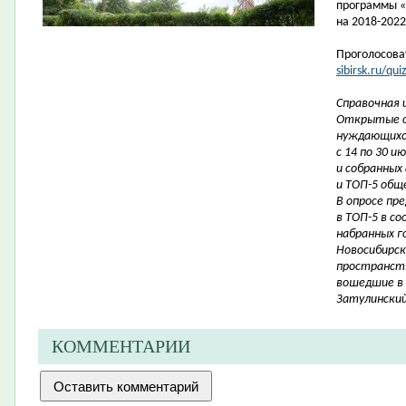
программы «
на
2018-2022
Проголосова
sibirsk.ru/qu
Справочная 
Открытые о
нуждающихся
с 14 по 30 
и собранных
и ТОП-5 общ
В опросе пр
в ТОП-5 в с
набранных г
Новосибирск
пространств
вошедшие в 
Затулинский
КОММЕНТАРИИ