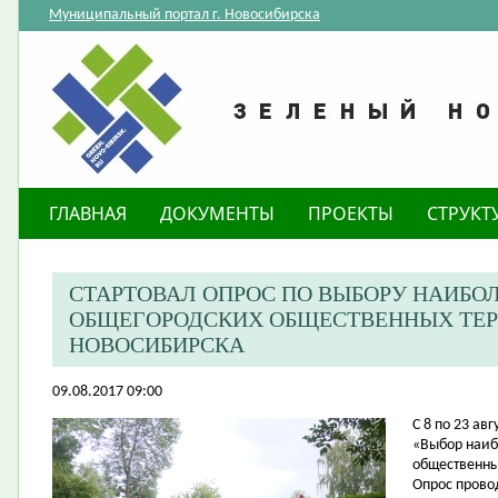
Муниципальный портал г. Новосибирска
ГЛАВНАЯ
ДОКУМЕНТЫ
ПРОЕКТЫ
СТРУКТ
СТАРТОВАЛ ОПРОС ПО ВЫБОРУ НАИБО
ОБЩЕГОРОДСКИХ ОБЩЕСТВЕННЫХ ТЕР
НОВОСИБИРСКА
09.08.2017 09:00
​С 8 по 23 а
«Выбор наиб
общественны
Опрос прово