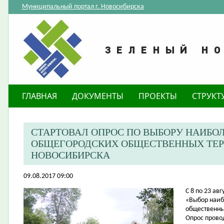
Муниципальный портал г. Новосибирска
ГЛАВНАЯ
ДОКУМЕНТЫ
ПРОЕКТЫ
СТРУКТ
СТАРТОВАЛ ОПРОС ПО ВЫБОРУ НАИБО
ОБЩЕГОРОДСКИХ ОБЩЕСТВЕННЫХ ТЕР
НОВОСИБИРСКА
09.08.2017 09:00
​С 8 по 23 а
«Выбор наиб
общественны
Опрос прово