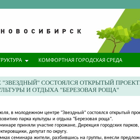
ТРУКТУРА
КОМФОРТНАЯ ГОРОДСКАЯ СРЕДА
Е "ЗВЕЗДНЫЙ" СОСТОЯЛСЯ ОТКРЫТЫЙ ПРОЕК
ЛЬТУРЫ И ОТДЫХА "БЕРЕЗОВАЯ РОЩА"
 июля, в молодежном центре "Звездный" состоялся открытый пр
азвитию парка культуры и отдыха "Березовая роща".
еминаре приняли участие горожане, Дирекция городских парков,
ктировщики, депутат по округу.
амках семинара жители, разбившись на группы, внесли предлож