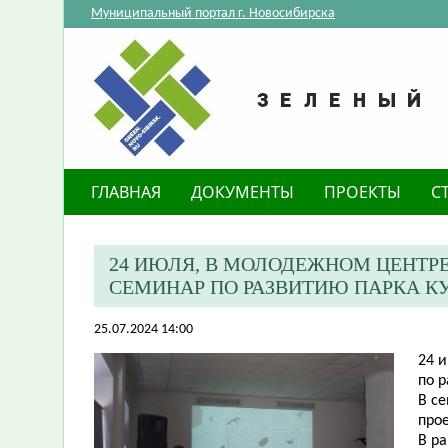
Муниципальный портал г. Новосибирска
ГЛАВНАЯ
ДОКУМЕНТЫ
ПРОЕКТЫ
С
​24 ИЮЛЯ, В МОЛОДЕЖНОМ ЦЕНТР
СЕМИНАР ПО РАЗВИТИЮ ПАРКА КУ
25.07.2024 14:00
​24
по р
В с
прое
В р