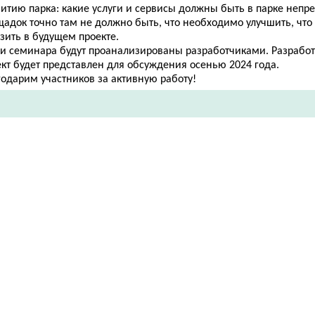
итию парка: какие услуги и сервисы должны быть в парке непр
щадок точно там не должно быть, что необходимо улучшить, что
азить в будущем проекте.
ги семинара будут проанализированы разработчиками. Разрабо
ект будет представлен для обсуждения осенью 2024 года.
годарим участников за активную работу!